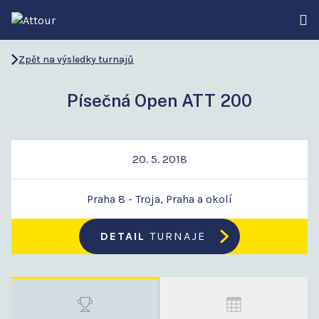
Zpět na výsledky turnajů
Písečná Open ATT 200
20. 5. 2018
Praha 8 - Troja, Praha a okolí
DETAIL
TURNAJE