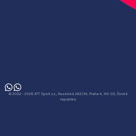
© 2002 - 2026 ATT Sport z.s., Nuselská 262/34, Praha 4, 140 00, Česká
republika