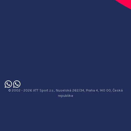
© 2002 - 2026 ATT Sport z.s., Nuselská 262/34, Praha 4, 140 00, Česká
republika