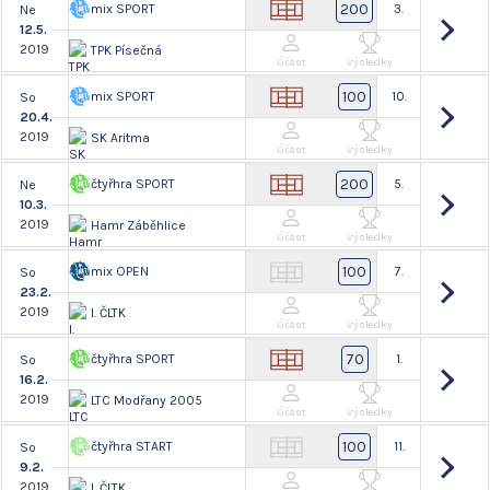
200
mix SPORT
3.
Ne
12.5.
2019
TPK Písečná
Účast
Výsledky
100
mix SPORT
10.
So
20.4.
2019
SK Aritma
Účast
Výsledky
200
čtyřhra SPORT
5.
Ne
10.3.
2019
Hamr Záběhlice
Účast
Výsledky
100
mix OPEN
7.
So
23.2.
2019
I. ČLTK
Účast
Výsledky
70
čtyřhra SPORT
1.
So
16.2.
2019
LTC Modřany 2005
Účast
Výsledky
100
čtyřhra START
11.
So
9.2.
2019
I. ČLTK