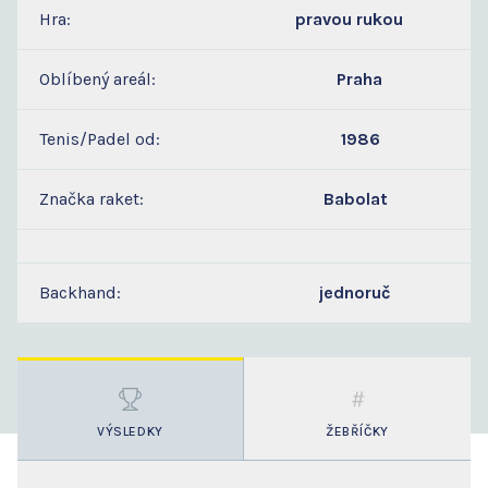
Hra:
pravou rukou
Oblíbený areál:
Praha
Tenis/Padel od:
1986
Značka raket:
Babolat
Backhand:
jednoruč
VÝSLEDKY
ŽEBŘÍČKY