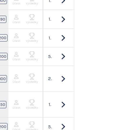
1.
100
Účast
Výsledky
1.
90
Účast
Výsledky
1.
200
Účast
Výsledky
5.
200
Účast
Výsledky
2.
100
Účast
Výsledky
1.
50
Účast
Výsledky
5.
200
Účast
Výsledky