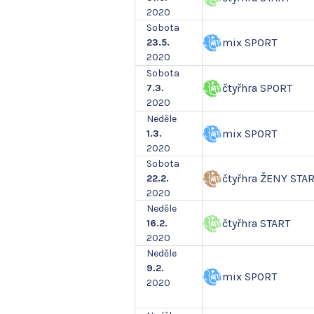
2020
Sobota
mix SPORT
23.5.
2020
Sobota
čtyřhra SPORT
7.3.
2020
Neděle
mix SPORT
1.3.
2020
Sobota
čtyřhra ŽENY STA
22.2.
2020
Neděle
čtyřhra START
16.2.
2020
Neděle
9.2.
mix SPORT
2020