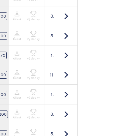
3.
100
Účast
Výsledky
5.
100
Účast
Výsledky
1.
70
Účast
Výsledky
11.
100
Účast
Výsledky
1.
100
Účast
Výsledky
3.
200
Účast
Výsledky
5.
100