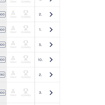
Účast
Výsledky
2.
100
Účast
Výsledky
1.
100
Účast
Výsledky
5.
100
Účast
Výsledky
10.
100
Účast
Výsledky
2.
90
Účast
Výsledky
3.
100
Účast
Výsledky