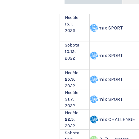
Neděle
15.1.
mix SPORT
2023
Sobota
10.12.
mix SPORT
2022
Neděle
mix SPORT
25.9.
2022
Neděle
mix SPORT
31.7.
2022
Neděle
mix CHALLENGE
22.5.
2022
Sobota