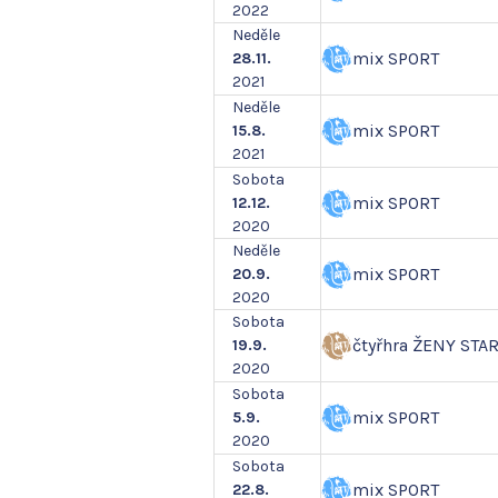
2022
Neděle
mix SPORT
28.11.
2021
Neděle
mix SPORT
15.8.
2021
Sobota
mix SPORT
12.12.
2020
Neděle
mix SPORT
20.9.
2020
Sobota
čtyřhra ŽENY STA
19.9.
2020
Sobota
mix SPORT
5.9.
2020
Sobota
mix SPORT
22.8.