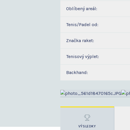
Oblíbený areál:
Tenis/Padel od:
Značka raket:
Tenisový výplet:
Backhand:
VÝSLEDKY