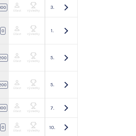
3.
100
Účast
Výsledky
1.
0
Účast
Výsledky
5.
200
Účast
Výsledky
5.
200
Účast
Výsledky
7.
100
Účast
Výsledky
10.
0
Účast
Výsledky