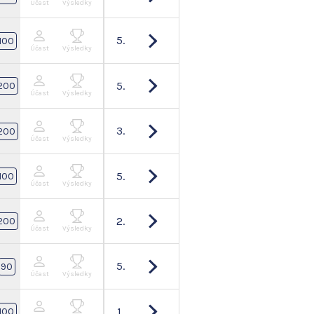
Účast
Výsledky
5.
100
Účast
Výsledky
5.
200
Účast
Výsledky
3.
200
Účast
Výsledky
5.
100
Účast
Výsledky
2.
200
Účast
Výsledky
5.
90
Účast
Výsledky
1.
100