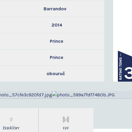
Barrandov
2014
Prince
Prince
obouruč
ŽEBŘÍČKY
F2F