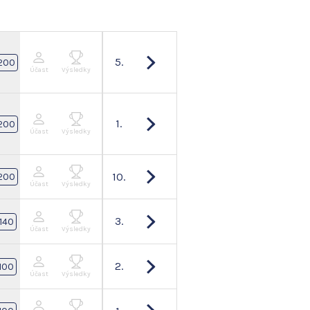
5.
200
Účast
Výsledky
1.
200
Účast
Výsledky
10.
200
Účast
Výsledky
3.
140
Účast
Výsledky
2.
100
Účast
Výsledky