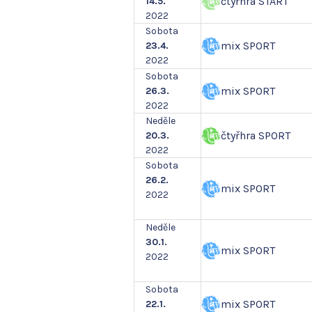
čtyřhra START
14.5.
2022
Sobota
mix SPORT
23.4.
2022
Sobota
mix SPORT
26.3.
2022
Neděle
čtyřhra SPORT
20.3.
2022
Sobota
26.2.
mix SPORT
2022
Neděle
30.1.
mix SPORT
2022
Sobota
mix SPORT
22.1.