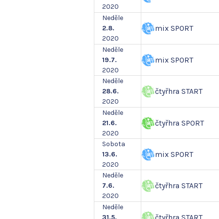
2020
Neděle
mix SPORT
2.8.
2020
Neděle
mix SPORT
19.7.
2020
Neděle
čtyřhra START
28.6.
2020
Neděle
čtyřhra SPORT
21.6.
2020
Sobota
mix SPORT
13.6.
2020
Neděle
čtyřhra START
7.6.
2020
Neděle
čtyřhra START
31.5.