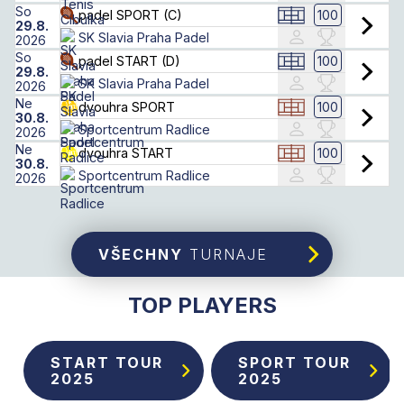
So
100
padel SPORT (C)
29.8.
SK Slavia Praha Padel
2026
So
100
padel START (D)
29.8.
SK Slavia Praha Padel
2026
Ne
100
dvouhra SPORT
30.8.
Sportcentrum Radlice
2026
Ne
100
dvouhra START
30.8.
Sportcentrum Radlice
2026
VŠECHNY
TURNAJE
TOP PLAYERS
START TOUR
SPORT TOUR
2025
2025