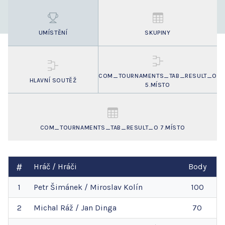
UMÍSTĚNÍ
SKUPINY
COM_TOURNAMENTS_TAB_RESULT_O
HLAVNÍ SOUTĚŽ
5.MÍSTO
COM_TOURNAMENTS_TAB_RESULT_O 7.MÍSTO
Hráč / Hráči
Body
1
Petr
Šimánek
/
Miroslav
Kolín
100
2
Michal
Ráž
/
Jan
Dinga
70