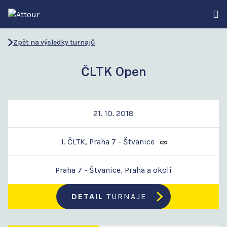
Zpět na výsledky turnajů
ČLTK Open
21. 10. 2018
I. ČLTK, Praha 7 - Štvanice
Praha 7 - Štvanice, Praha a okolí
DETAIL
TURNAJE