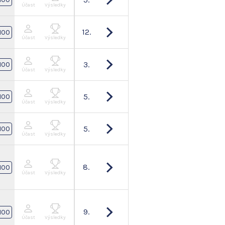
Účast
Výsledky
12.
100
Účast
Výsledky
3.
100
Účast
Výsledky
5.
100
Účast
Výsledky
5.
100
Účast
Výsledky
8.
100
Účast
Výsledky
9.
100
Účast
Výsledky