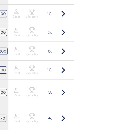
10.
100
Účast
Výsledky
5.
100
Účast
Výsledky
8.
200
Účast
Výsledky
10.
100
Účast
Výsledky
3.
100
Účast
Výsledky
4.
70
Účast
Výsledky