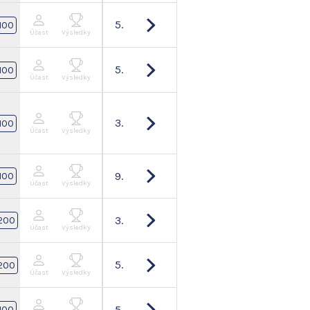
5.
100
Účast
Výsledky
5.
100
Účast
Výsledky
3.
100
Účast
Výsledky
9.
100
Účast
Výsledky
3.
200
Účast
Výsledky
5.
200
Účast
Výsledky
5.
100