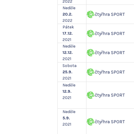
2022
Neděle
čtyřhra SPORT
20.2.
2022
Pátek
čtyřhra SPORT
17.12.
2021
Neděle
čtyřhra SPORT
12.12.
2021
Sobota
čtyřhra SPORT
25.9.
2021
Neděle
12.9.
čtyřhra SPORT
2021
Neděle
5.9.
čtyřhra SPORT
2021