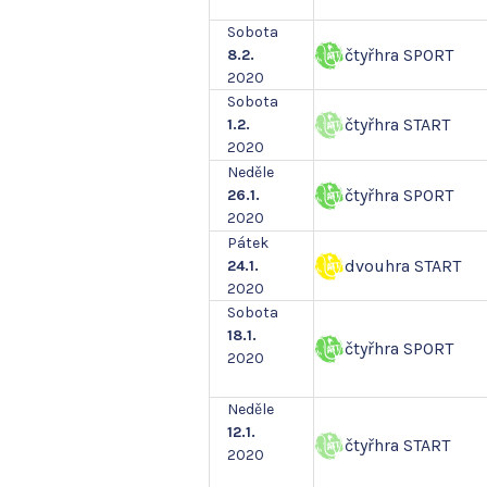
Sobota
čtyřhra SPORT
8.2.
2020
Sobota
čtyřhra START
1.2.
2020
Neděle
čtyřhra SPORT
26.1.
2020
Pátek
dvouhra START
24.1.
2020
Sobota
18.1.
čtyřhra SPORT
2020
Neděle
12.1.
čtyřhra START
2020