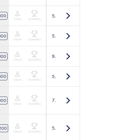
5.
100
Účast
Výsledky
5.
100
Účast
Výsledky
9.
100
Účast
Výsledky
5.
100
Účast
Výsledky
7.
100
Účast
Výsledky
5.
200
Účast
Výsledky