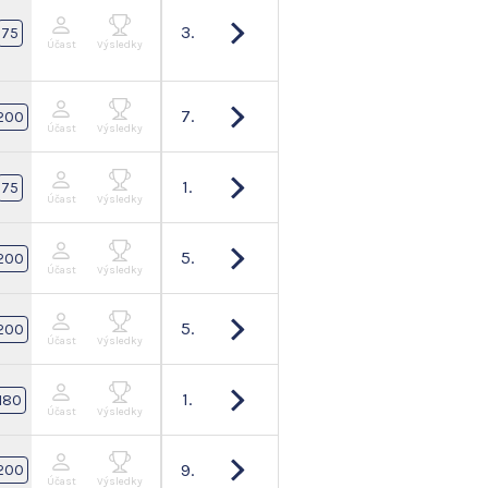
3.
75
Účast
Výsledky
7.
200
Účast
Výsledky
1.
75
Účast
Výsledky
5.
200
Účast
Výsledky
5.
200
Účast
Výsledky
1.
180
Účast
Výsledky
9.
200
Účast
Výsledky