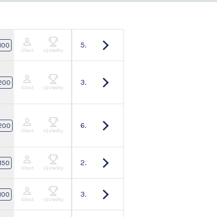
5.
100
Účast
Výsledky
3.
200
Účast
Výsledky
6.
200
Účast
Výsledky
2.
150
Účast
Výsledky
3.
100
Účast
Výsledky