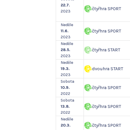
22.7.
čtyřhra SPORT
2023
Neděle
čtyřhra SPORT
11.6.
2023
Neděle
čtyřhra START
28.5.
2023
Neděle
dvouhra START
19.3.
2023
Sobota
čtyřhra SPORT
10.9.
2022
Sobota
čtyřhra SPORT
13.8.
2022
Neděle
čtyřhra SPORT
20.3.