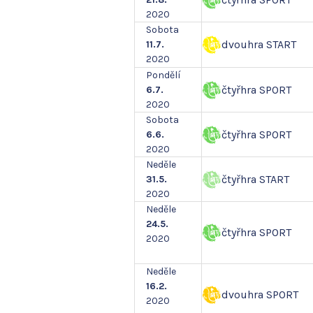
2020
Sobota
dvouhra START
11.7.
2020
Pondělí
čtyřhra SPORT
6.7.
2020
Sobota
čtyřhra SPORT
6.6.
2020
Neděle
čtyřhra START
31.5.
2020
Neděle
24.5.
čtyřhra SPORT
2020
Neděle
16.2.
dvouhra SPORT
2020