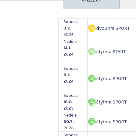
VÝSLEDKY
Sobota
dvouhra SPORT
3.2.
2024
Neděle
14.1.
čtyřhra START
2024
Sobota
6.1.
čtyřhra SPORT
2024
Sobota
čtyřhra SPORT
19.8.
2023
Neděle
čtyřhra SPORT
30.7.
2023
Sobota