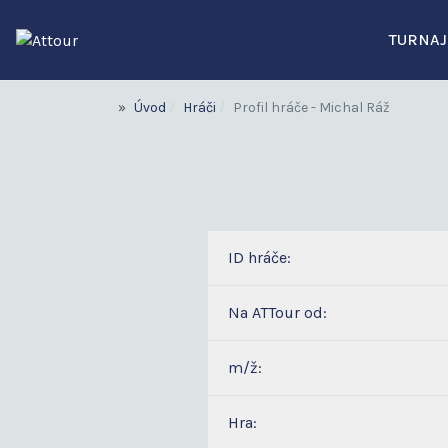
TURNAJ
Úvod
Hráči
Profil hráče - Michal Ráž
ID hráče:
Na ATTour od:
m/ž:
Hra: