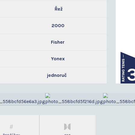
Řež
2000
Fisher
Yonex
jednoruč