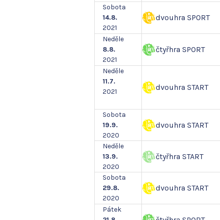
Sobota
dvouhra SPORT
14.8.
2021
Neděle
čtyřhra SPORT
8.8.
2021
Neděle
11.7.
dvouhra START
2021
Sobota
dvouhra START
19.9.
2020
Neděle
čtyřhra START
13.9.
2020
Sobota
dvouhra START
29.8.
2020
Pátek
čtyřhra SPORT
21.8.