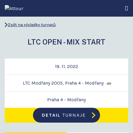
Zpět na výsledky turnajů
LTC OPEN - MIX START
19. 11. 2022
LTC Modřany 2005, Praha 4 - Modřany
Praha 4 - Modřany
DETAIL
TURNAJE