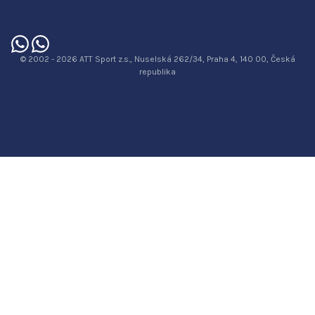
© 2002 - 2026 ATT Sport z.s., Nuselská 262/34, Praha 4, 140 00, Česká
republika