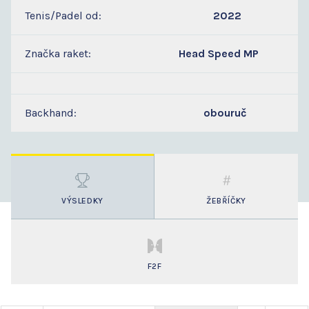
Tenis/Padel od:
2022
Značka raket:
Head Speed MP
Backhand:
obouruč
VÝSLEDKY
ŽEBŘÍČKY
F2F