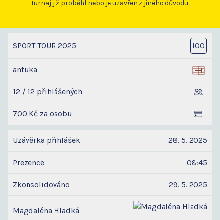
Turnaj již proběhl nebo je uzavřen z jiného důvodu.
SPORT TOUR 2025
100
antuka
12 / 12 přihlášených
700 Kč za osobu
Uzávěrka přihlášek
28. 5. 2025
Prezence
08:45
Zkonsolidováno
29. 5. 2025
Magdaléna Hladká