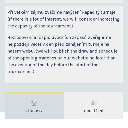
Při velkém zájmu zvážíme navýšení kapacity turnaje.
(If there is a lot of interest, we will consider increasing
the capacity of the tournament.)
Rozlosování a rozpis úvodních zápasů zveřejníme
nejpozději večer v den před zahájením turnaje na
našem webu. (We will publish the draw and schedule
of the opening matches on our website no later than
the evening of the day before the start of the
tournament.)
VÝSLEDKY
ODHLÁŠENÍ