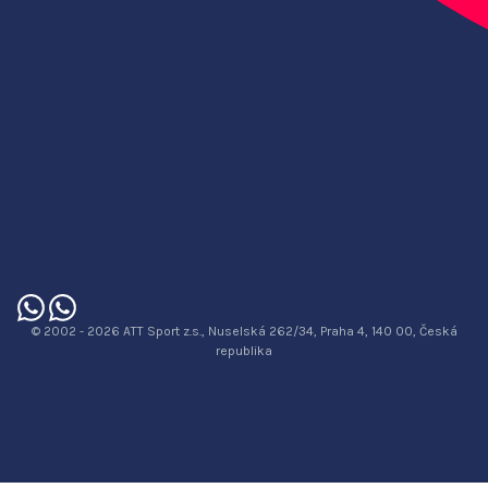
© 2002 - 2026 ATT Sport z.s., Nuselská 262/34, Praha 4, 140 00, Česká
republika