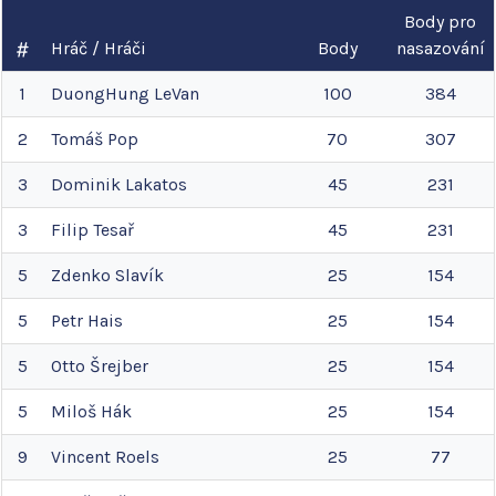
Body pro
Hráč / Hráči
Body
nasazování
1
DuongHung
LeVan
100
384
2
Tomáš
Pop
70
307
3
Dominik
Lakatos
45
231
3
Filip
Tesař
45
231
5
Zdenko
Slavík
25
154
5
Petr
Hais
25
154
5
Otto
Šrejber
25
154
5
Miloš
Hák
25
154
9
Vincent
Roels
25
77