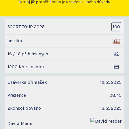
Turnaj již proběhl nebo je uzavřen z jiného důvodu.
SPORT TOUR 2025
100
antuka
16 / 16 přihlášených
1200 Kč za osobu
Uzávěrka přihlášek
12. 2. 2025
Prezence
08:45
Zkonsolidováno
13. 2. 2025
David Mader