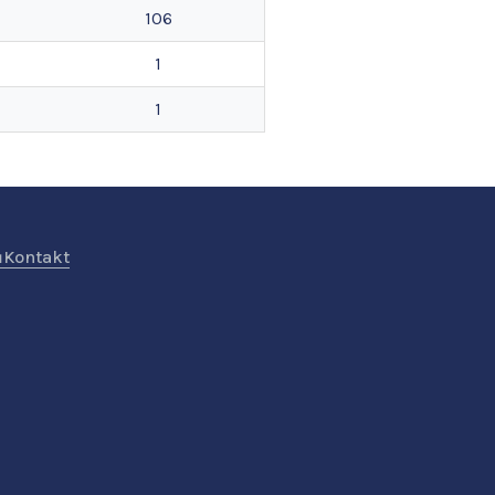
106
1
1
ů
Kontakt