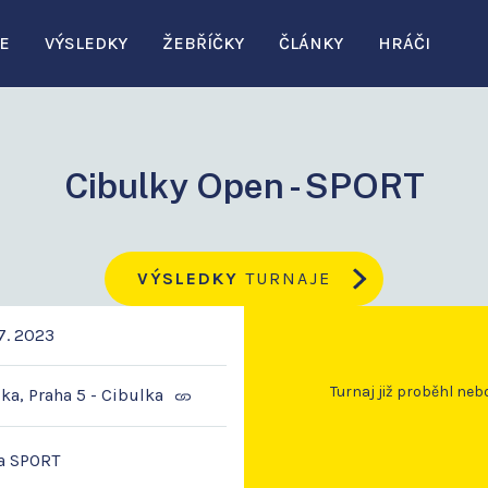
E
VÝSLEDKY
ŽEBŘÍČKY
ČLÁNKY
HRÁČI
Cibulky Open - SPORT
VÝSLEDKY
TURNAJE
7. 2023
Turnaj již proběhl neb
ka, Praha 5 - Cibulka
a SPORT