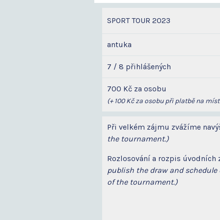
SPORT TOUR 2023
antuka
7 / 8 přihlášených
700 Kč za osobu
(+ 100 Kč za osobu při platbě na míst
Při velkém zájmu zvážíme navýš
the tournament.)
Rozlosování a rozpis úvodních 
publish the draw and schedule o
of the tournament.)