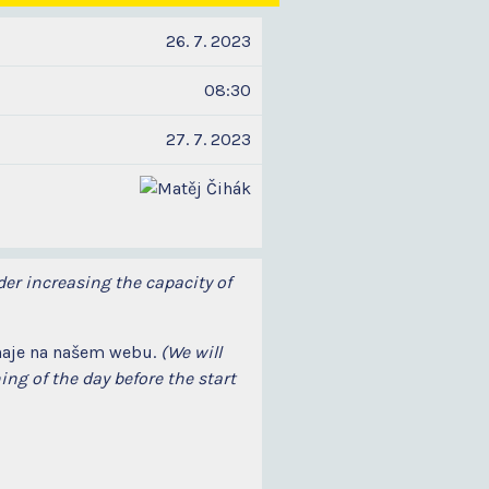
26. 7. 2023
08:30
27. 7. 2023
sider increasing the capacity of
rnaje na našem webu.
(We will
ng of the day before the start