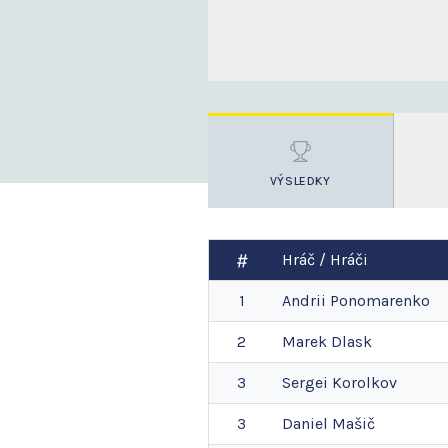
VÝSLEDKY
Hráč / Hráči
1
Andrii
Ponomarenko
2
Marek
Dlask
3
Sergei
Korolkov
3
Daniel
Mašič