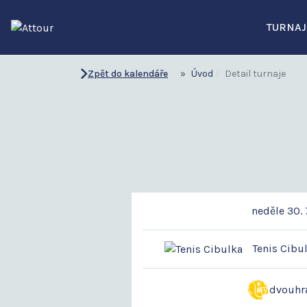
TURNAJ
Zpět do kalendáře
Úvod
Detail turnaje
neděle 30. 
Tenis Cibul
dvouhr