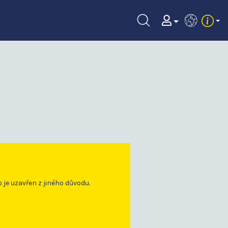
EN
o je uzavřen z jiného důvodu.