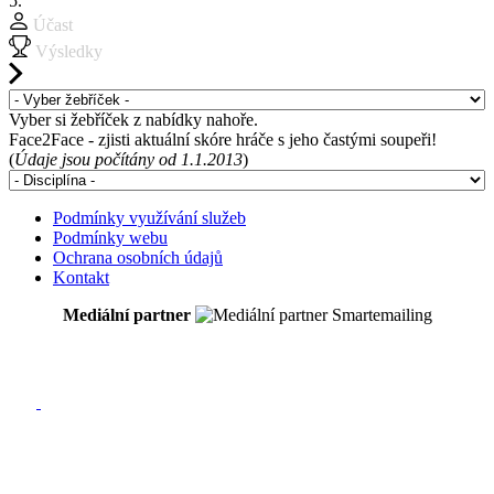
5.
Účast
Výsledky
Vyber si žebříček z nabídky nahoře.
Face2Face - zjisti aktuální skóre hráče s jeho častými soupeři!
(
Údaje jsou počítány od 1.1.2013
)
Podmínky využívání služeb
Podmínky webu
Ochrana osobních údajů
Kontakt
Mediální partner