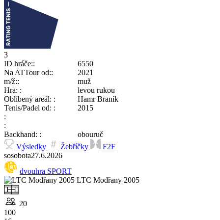
3
ID hráče:
6550
Na ATTour od:
2021
m/ž:
muž
Hra:
levou rukou
Oblíbený areál:
Hamr Braník
Tenis/Padel od:
2015
Backhand:
obouruč
Výsledky
Žebříčky
F2F
so
sobota
27.6.
2026
dvouhra SPORT
LTC Modřany 2005
20
100