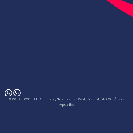
© 2002 - 2026 ATT Sport z.s., Nuselská 262/34, Praha 4, 140 00, Česká
republika