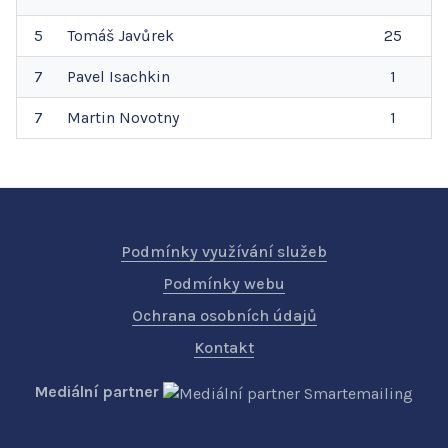
5
Tomáš
Javůrek
25
7
Pavel
Isachkin
1
7
Martin
Novotny
1
Podmínky využívání služeb
Podmínky webu
Ochrana osobních údajů
Kontakt
Mediální partner