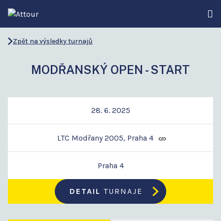
Zpět na výsledky turnajů
MODŘANSKÝ OPEN - START
28. 6. 2025
LTC Modřany 2005, Praha 4
Praha 4
DETAIL
TURNAJE