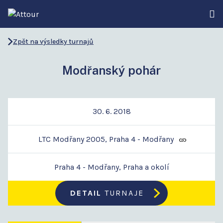
Zpět na výsledky turnajů
Modřanský pohár
30. 6. 2018
LTC Modřany 2005, Praha 4 - Modřany
Praha 4 - Modřany, Praha a okolí
DETAIL
TURNAJE