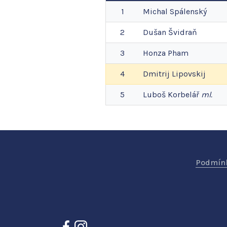
1
Michal
Spálenský
2
Dušan
Švidraň
3
Honza
Pham
4
Dmitrij
Lipovskij
5
Luboš
Korbelář
ml.
Podmínk