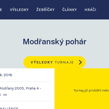
E
VÝSLEDKY
ŽEBŘÍČKY
ČLÁNKY
HRÁČI
Modřanský pohár
VÝSLEDKY
TURNAJE
6. 2018
odřany 2005, Praha 4 -
Turnaj již proběhl neb
y
CHALLENGE