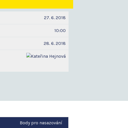
27. 6. 2018
10:00
28. 6. 2018
Body pro nasazování