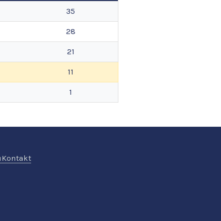
35
28
21
11
1
ů
Kontakt