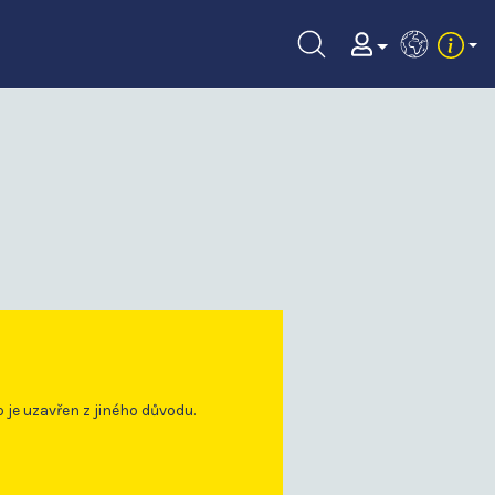
EN
o je uzavřen z jiného důvodu.