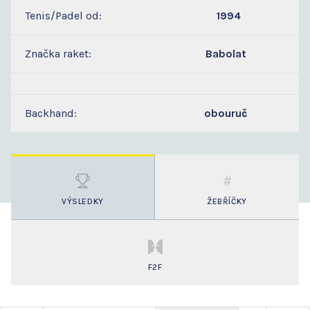
Tenis/Padel od:
1994
Značka raket:
Babolat
Backhand:
obouruč
VÝSLEDKY
ŽEBŘÍČKY
F2F