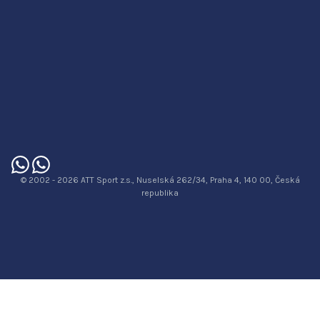
© 2002 - 2026 ATT Sport z.s., Nuselská 262/34, Praha 4, 140 00, Česká
republika