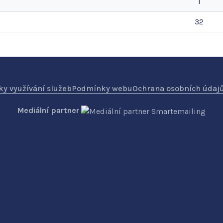
1
32
y využívání služeb
Podmínky webu
Ochrana osobních údaj
Mediální partner