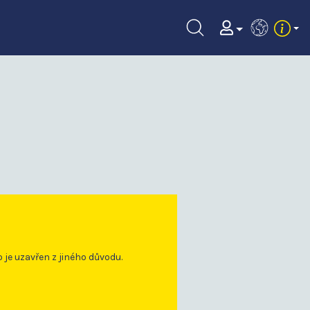
EN
o je uzavřen z jiného důvodu.