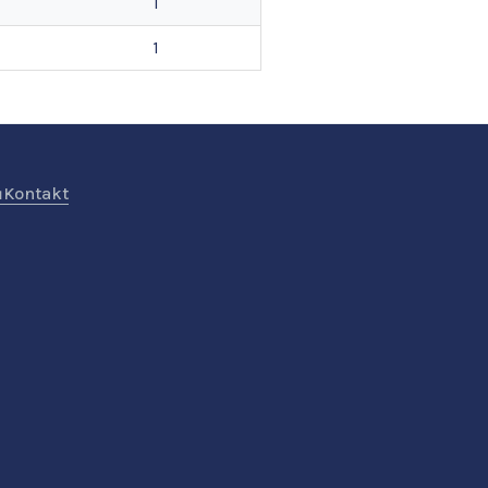
1
1
ů
Kontakt