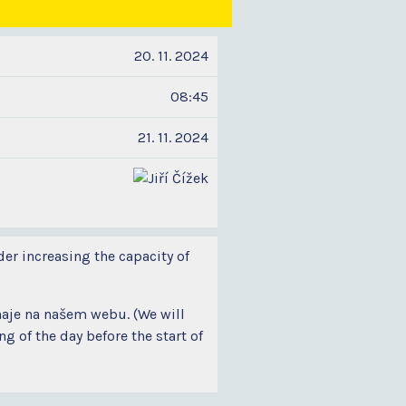
20. 11. 2024
08:45
21. 11. 2024
der increasing the capacity of
naje na našem webu. (We will
 of the day before the start of