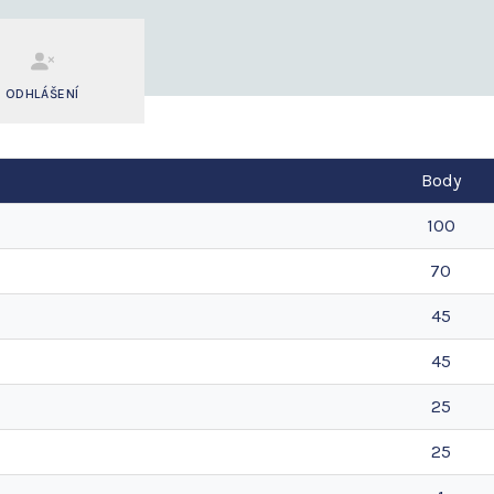
ODHLÁŠENÍ
Body
100
70
45
45
25
25