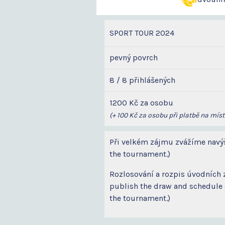
SPORT TOUR 2024
pevný povrch
8 / 8 přihlášených
1200 Kč za osobu
(+ 100 Kč za osobu při platbě na míst
Při velkém zájmu zvážíme navýšen
the tournament.)
Rozlosování a rozpis úvodních 
publish the draw and schedule o
the tournament.)