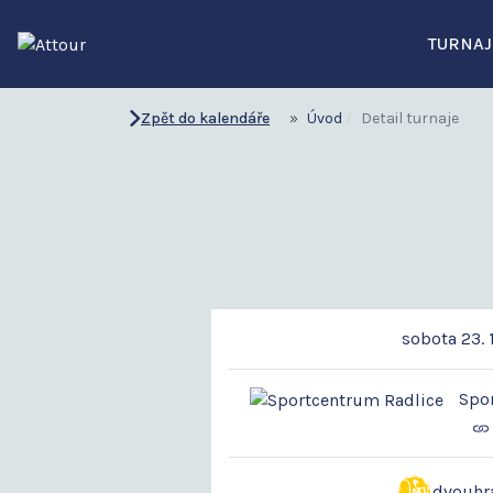
TURNAJ
Zpět do kalendáře
Úvod
Detail turnaje
sobota 23. 
Spor
dvouhr