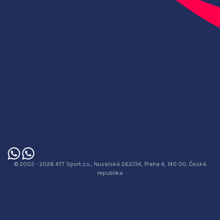
© 2002 - 2026 ATT Sport z.s., Nuselská 262/34, Praha 4, 140 00, Česká
republika