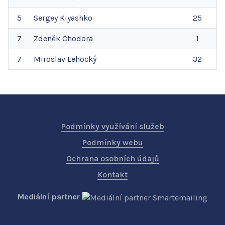
5
Sergey
Kiyashko
25
7
Zdeněk
Chodora
1
7
Miroslav
Lehocký
32
Podmínky využívání služeb
Podmínky webu
Ochrana osobních údajů
Kontakt
Mediální partner