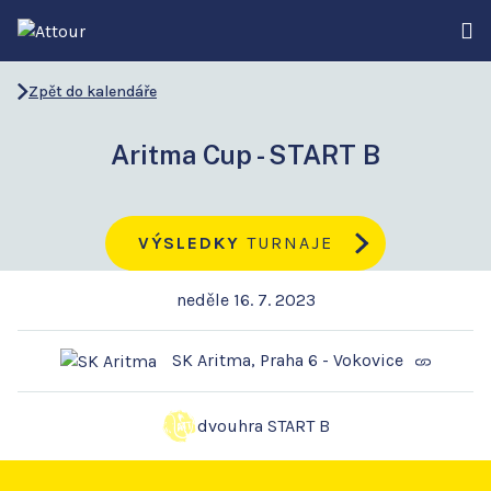
Zpět do kalendáře
Aritma Cup - START B
VÝSLEDKY
TURNAJE
neděle 16. 7. 2023
SK Aritma, Praha 6 - Vokovice
dvouhra START B