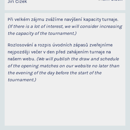
Jiří Čížek
Při velkém zájmu zvážíme navýšení kapacity turnaje.
(If there is a lot of interest, we will consider increasing
the capacity of the tournament.)
Rozlosování a rozpis úvodních zápasů zveřejníme
nejpozději večer v den před zahájením turnaje na
našem webu.
(We will publish the draw and schedule
of the opening matches on our website no later than
the evening of the day before the start of the
tournament.)