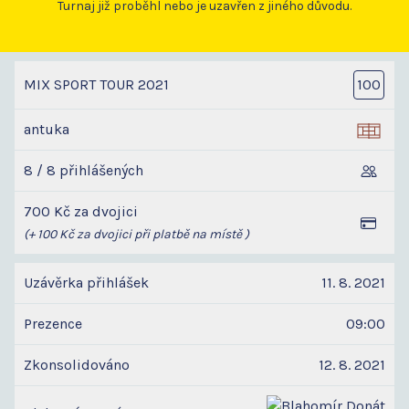
Turnaj již proběhl nebo je uzavřen z jiného důvodu.
MIX SPORT TOUR 2021
100
antuka
8 / 8 přihlášených
700 Kč za dvojici
(+ 100 Kč za dvojici při platbě na místě )
Uzávěrka přihlášek
11. 8. 2021
Prezence
09:00
Zkonsolidováno
12. 8. 2021