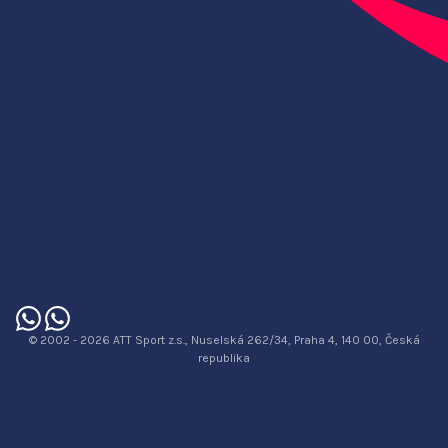
© 2002 - 2026 ATT Sport z.s., Nuselská 262/34, Praha 4, 140 00, Česká
republika