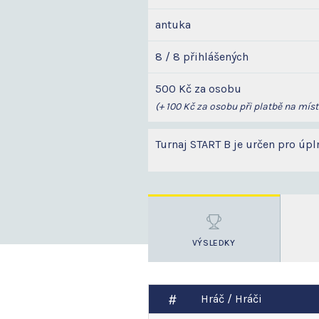
antuka
8 / 8 přihlášených
500 Kč za osobu
(+ 100 Kč za osobu při platbě na míst
Turnaj START B je určen pro úpl
VÝSLEDKY
Hráč / Hráči