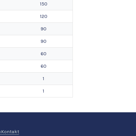
150
120
90
90
60
60
1
1
ů
Kontakt