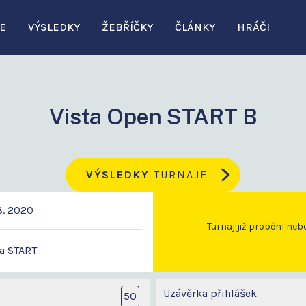
E
VÝSLEDKY
ŽEBŘÍČKY
ČLÁNKY
HRÁČI
Vista Open START B
VÝSLEDKY
TURNAJE
8. 2020
Turnaj již proběhl neb
a START
Uzávěrka přihlášek
50