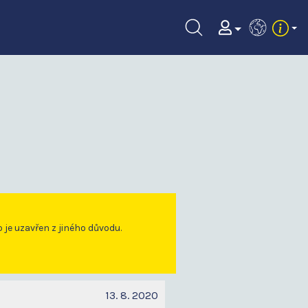
EN
o je uzavřen z jiného důvodu.
13. 8. 2020