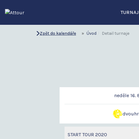
TURNAJ
Zpět do kalendáře
Úvod
Detail turnaje
neděle 16. 
dvouhr
START TOUR 2020