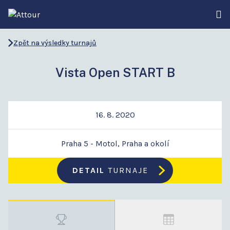
Zpět na výsledky turnajů
Vista Open START B
16. 8. 2020
Praha 5 - Motol, Praha a okolí
DETAIL
TURNAJE