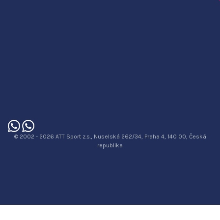
© 2002 - 2026 ATT Sport z.s., Nuselská 262/34, Praha 4, 140 00, Česká
republika