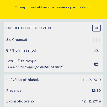
Turnaj již proběhl nebo je uzavřen z jiného důvodu.
DOUBLE SPORT TOUR 2019
100
3x, Greenset
8 / 9 přihlášených
1200 Kč za dvojici
(+ 100 Kč za dvojici při platbě na místě )
Uzávěrka přihlášek
11. 12. 2019
Prezence
12:30
Zkonsolidováno
12. 12. 2019