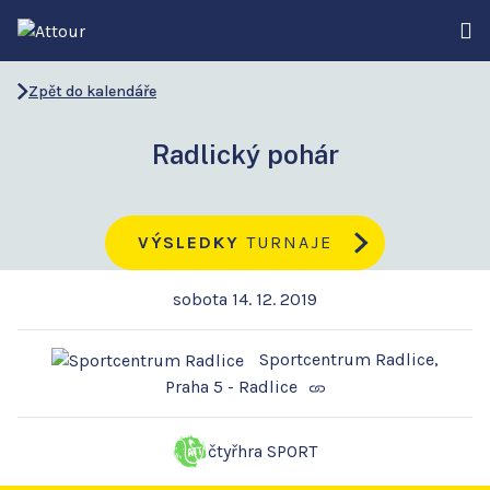
Zpět do kalendáře
Radlický pohár
VÝSLEDKY
TURNAJE
sobota 14. 12. 2019
Sportcentrum Radlice,
Praha 5 - Radlice
čtyřhra SPORT