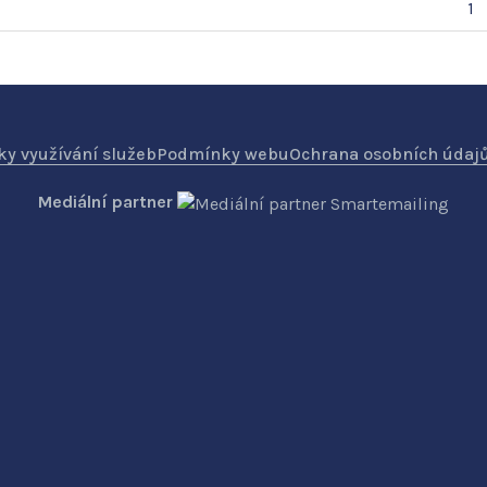
1
y využívání služeb
Podmínky webu
Ochrana osobních údaj
Mediální partner