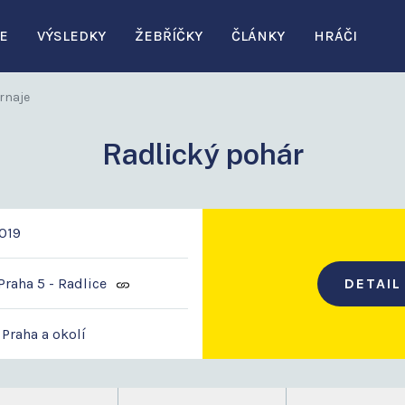
E
VÝSLEDKY
ŽEBŘÍČKY
ČLÁNKY
HRÁČI
rnaje
Radlický pohár
2019
raha 5 - Radlice
DETAIL
 Praha a okolí