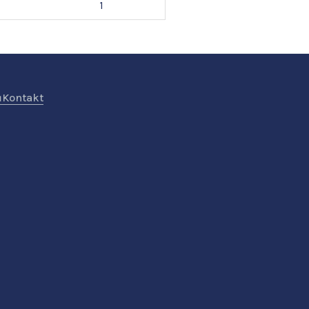
1
ů
Kontakt