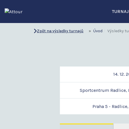
TURNAJ
Zpět na výsledky turnajů
Úvod
Výsledky tu
14. 12. 
Sportcentrum Radlice, P
Praha 5 - Radlice,