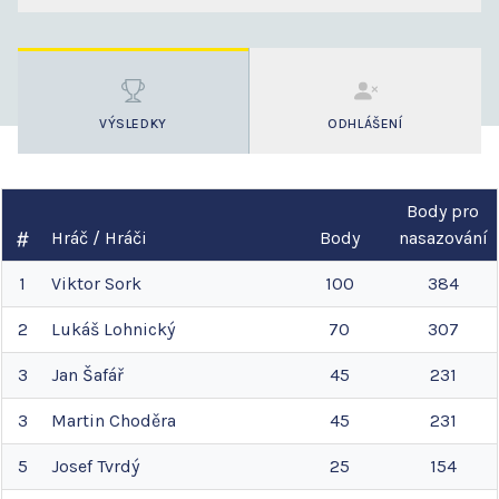
VÝSLEDKY
ODHLÁŠENÍ
Body pro
Hráč / Hráči
Body
nasazování
1
Viktor
Sork
100
384
2
Lukáš
Lohnický
70
307
3
Jan
Šafář
45
231
3
Martin
Choděra
45
231
5
Josef
Tvrdý
25
154