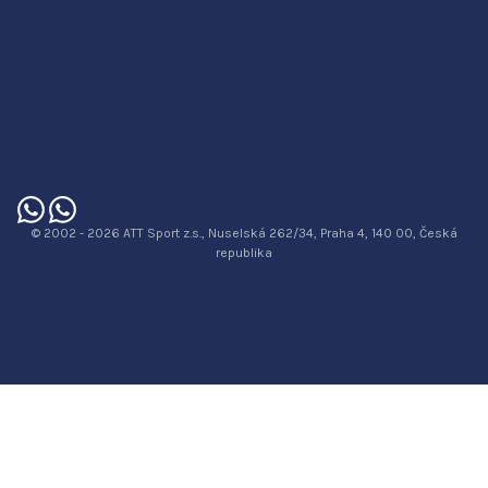
© 2002 - 2026 ATT Sport z.s., Nuselská 262/34, Praha 4, 140 00, Česká
republika