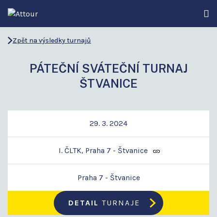
Zpět na výsledky turnajů
PÁTEČNÍ SVÁTEČNÍ TURNAJ
ŠTVANICE
29. 3. 2024
I. ČLTK, Praha 7 - Štvanice
Praha 7 - Štvanice
DETAIL
TURNAJE