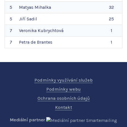
5
Matyas
Mihalka
32
5
Jiří
Sadil
25
7
Veronika
Kubrychtová
1
7
Petra
de Brantes
1
Podmínky využívání služeb
Podmínky webu
Ochrana osobních údajů
Kontakt
Mediální partner