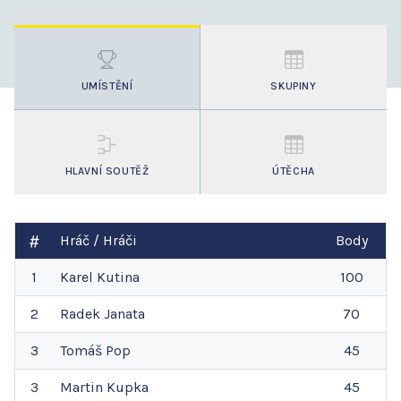
UMÍSTĚNÍ
SKUPINY
HLAVNÍ SOUTĚŽ
ÚTĚCHA
Hráč / Hráči
Body
1
Karel
Kutina
100
2
Radek
Janata
70
3
Tomáš
Pop
45
3
Martin
Kupka
45