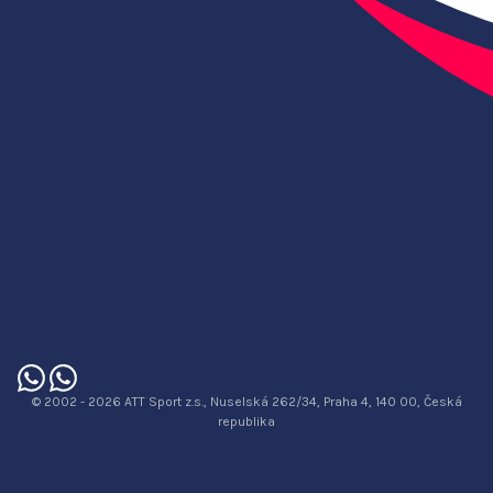
© 2002 - 2026 ATT Sport z.s., Nuselská 262/34, Praha 4, 140 00, Česká
republika