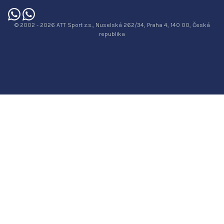
© 2002 - 2026 ATT Sport z.s., Nuselská 262/34, Praha 4, 140 00, Česká
republika