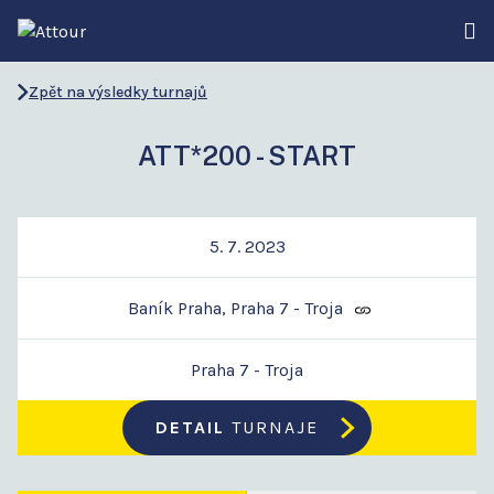
Zpět na výsledky turnajů
ATT*200 - START
5. 7. 2023
Baník Praha, Praha 7 - Troja
Praha 7 - Troja
DETAIL
TURNAJE