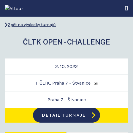
Zpět na výsledky turnajů
ČLTK OPEN - CHALLENGE
2. 10. 2022
I. ČLTK, Praha 7 - Štvanice
Praha 7 - Štvanice
DETAIL
TURNAJE