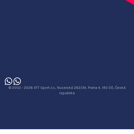
© 2002 - 2026 ATT Sport z.s., Nuselská 262/34, Praha 4, 140 00, Česká
republika