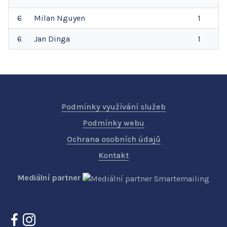
6
Milan
Nguyen
1
6
Jan
Dinga
1
Podmínky využívání služeb
Podmínky webu
Ochrana osobních údajů
Kontakt
Mediální partner