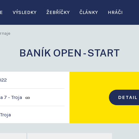
E
VÝSLEDKY
ŽEBŘÍČKY
ČLÁNKY
HRÁČI
rnaje
BANÍK OPEN - START
2022
 7 - Troja
DETAIL
 Troja