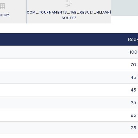
COM_TOURNAMENTS_TAB_RESULT_HLLAVNÍ
UPINY
SOUTĚŽ
Bod
100
70
45
45
25
25
25