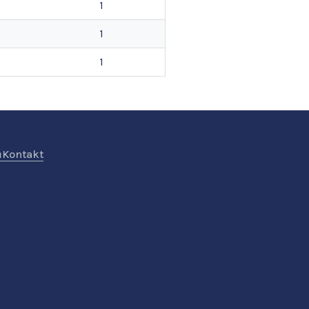
1
1
1
ů
Kontakt