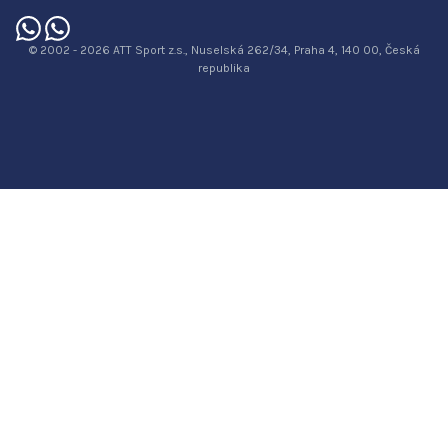
© 2002 - 2026 ATT Sport z.s., Nuselská 262/34, Praha 4, 140 00, Česká
republika