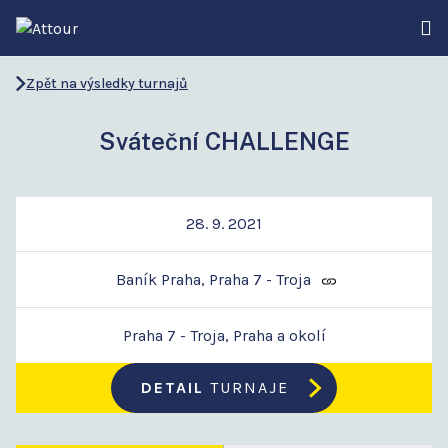
Zpět na výsledky turnajů
Sváteční CHALLENGE
28. 9. 2021
Baník Praha, Praha 7 - Troja
Praha 7 - Troja, Praha a okolí
DETAIL
TURNAJE