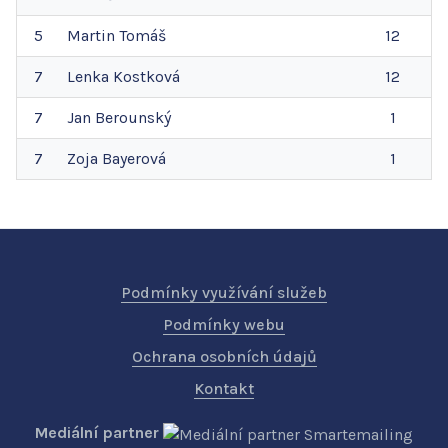
5
Martin
Tomáš
12
7
Lenka
Kostková
12
7
Jan
Berounský
1
7
Zoja
Bayerová
1
Podmínky využívání služeb
Podmínky webu
Ochrana osobních údajů
Kontakt
Mediální partner