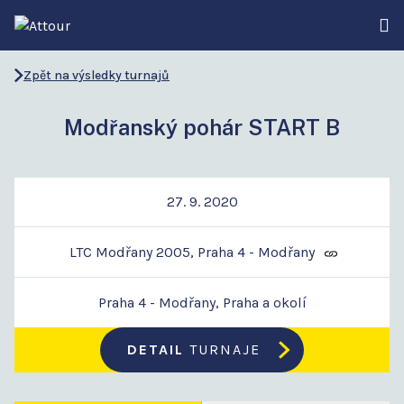
Zpět na výsledky turnajů
Modřanský pohár START B
27. 9. 2020
LTC Modřany 2005, Praha 4 - Modřany
Praha 4 - Modřany, Praha a okolí
DETAIL
TURNAJE