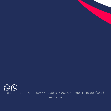
© 2002 - 2026 ATT Sport z.s., Nuselská 262/34, Praha 4, 140 00, Česká
republika