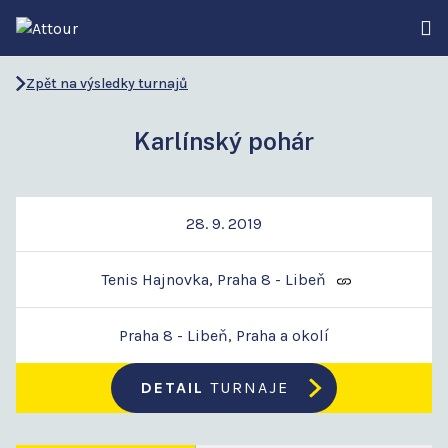
Zpět na výsledky turnajů
Karlínský pohár
28. 9. 2019
Tenis Hajnovka, Praha 8 - Libeň
Praha 8 - Libeň, Praha a okolí
DETAIL
TURNAJE