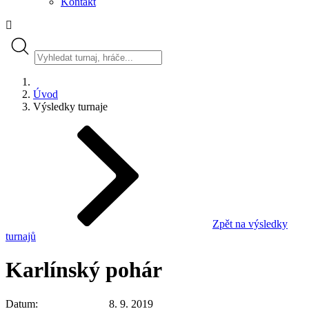
Kontakt
Úvod
Výsledky turnaje
Zpět na výsledky
turnajů
Karlínský pohár
Datum
8. 9. 2019