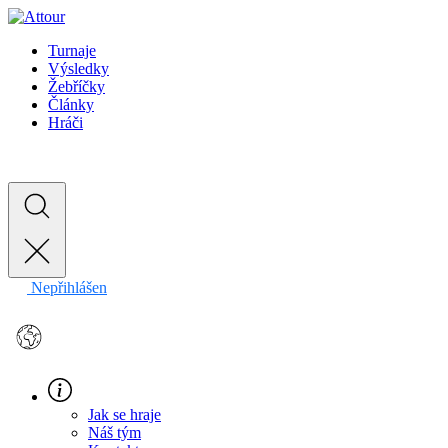
Turnaje
Výsledky
Žebříčky
Články
Hráči
Nepřihlášen
EN
Jak se hraje
Náš tým