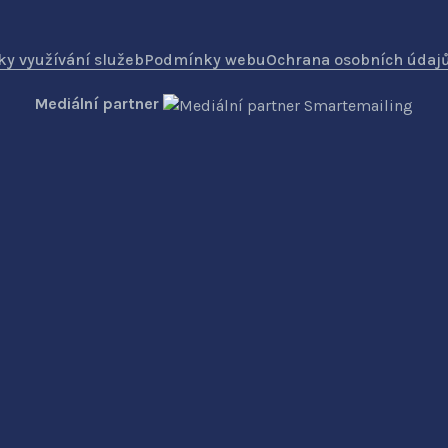
y využívání služeb
Podmínky webu
Ochrana osobních údaj
Mediální partner