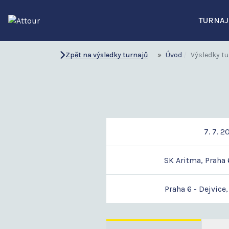
TURNAJ
Zpět na výsledky turnajů
Úvod
Výsledky tu
7. 7. 2
SK Aritma, Praha 
Praha 6 - Dejvice,