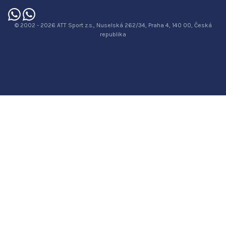
© 2002 - 2026 ATT Sport z.s., Nuselská 262/34, Praha 4, 140 00, Česká
republika