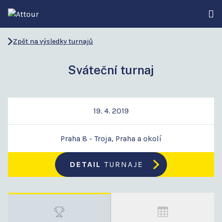
Zpět na výsledky turnajů
Sváteční turnaj
19. 4. 2019
Praha 8 - Troja, Praha a okolí
DETAIL
TURNAJE