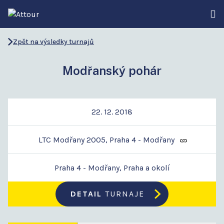
Zpět na výsledky turnajů
Modřanský pohár
22. 12. 2018
LTC Modřany 2005, Praha 4 - Modřany
Praha 4 - Modřany, Praha a okolí
DETAIL
TURNAJE