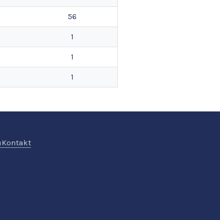
56
1
1
1
ů
Kontakt