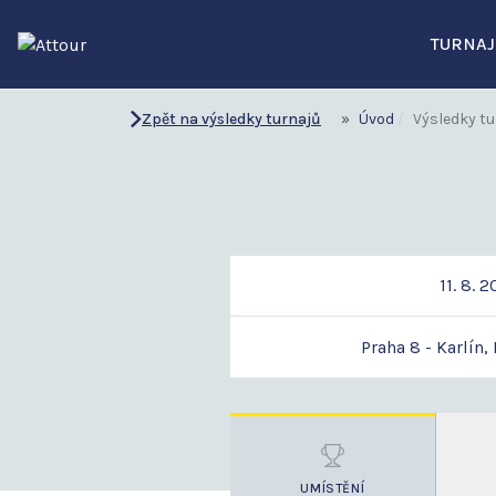
TURNAJ
Zpět na výsledky turnajů
Úvod
Výsledky tu
11. 8. 
Praha 8 - Karlín,
UMÍSTĚNÍ