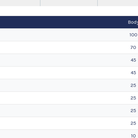
Bod
100
70
45
45
25
25
25
25
10