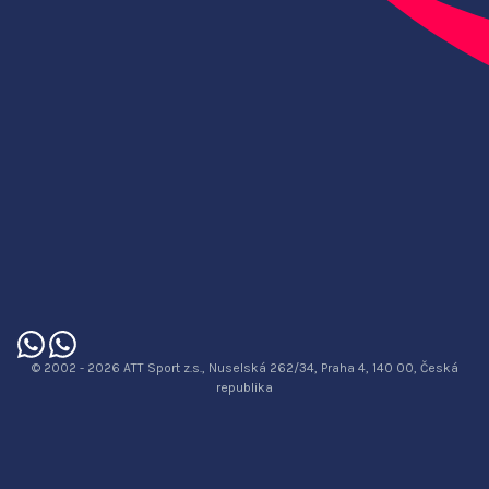
© 2002 - 2026 ATT Sport z.s., Nuselská 262/34, Praha 4, 140 00, Česká
republika