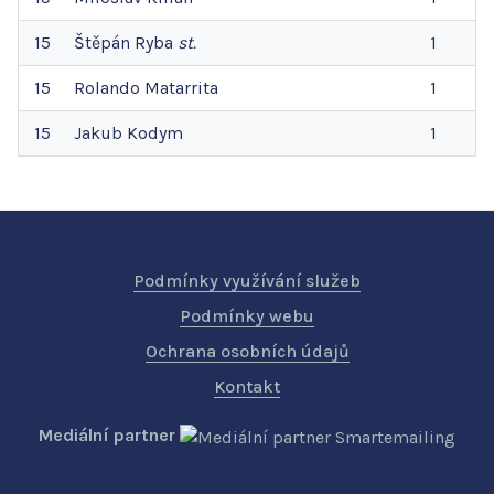
15
Štěpán
Ryba
st.
1
15
Rolando
Matarrita
1
15
Jakub
Kodym
1
Podmínky využívání služeb
Podmínky webu
Ochrana osobních údajů
Kontakt
Mediální partner