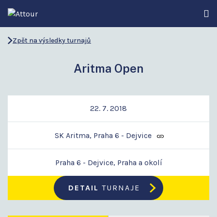
Zpět na výsledky turnajů
Aritma Open
22. 7. 2018
SK Aritma, Praha 6 - Dejvice
Praha 6 - Dejvice, Praha a okolí
DETAIL
TURNAJE