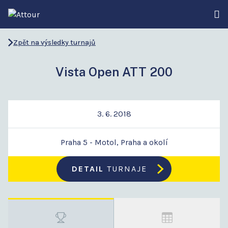
Zpět na výsledky turnajů
Vista Open ATT 200
3. 6. 2018
Praha 5 - Motol, Praha a okolí
DETAIL
TURNAJE