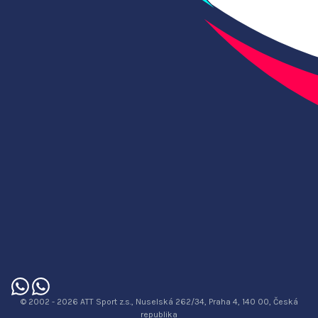
© 2002 - 2026 ATT Sport z.s., Nuselská 262/34, Praha 4, 140 00, Česká
republika