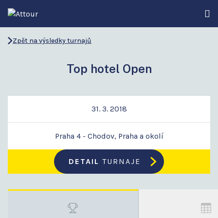
Zpět na výsledky turnajů
Top hotel Open
31. 3. 2018
Praha 4 - Chodov, Praha a okolí
DETAIL
TURNAJE