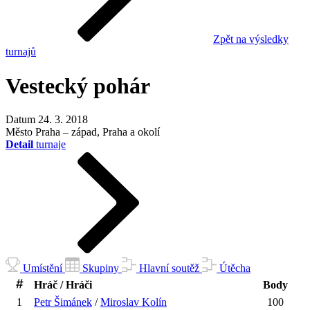
Zpět na výsledky
turnajů
Vestecký pohár
Datum
24. 3. 2018
Město
Praha – západ, Praha a okolí
Detail
turnaje
Umístění
Skupiny
Hlavní soutěž
Útěcha
Hráč / Hráči
Body
1
Petr
Šimánek
/
Miroslav
Kolín
100