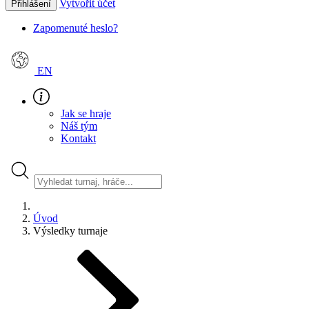
Vytvořit účet
Přihlášení
Zapomenuté heslo?
EN
Jak se hraje
Náš tým
Kontakt
Úvod
Výsledky turnaje