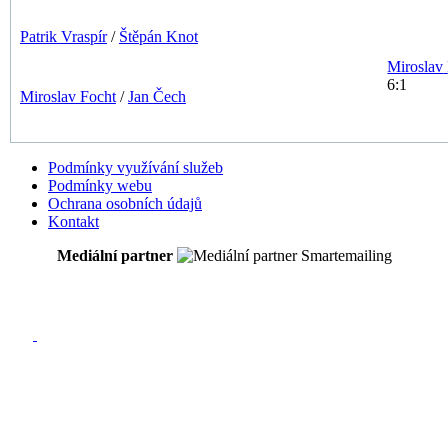
Patrik
Vraspír
/
Štěpán
Knot
Miroslav
6:1
Miroslav
Focht
/
Jan
Čech
Podmínky využívání služeb
Podmínky webu
Ochrana osobních údajů
Kontakt
Mediální partner