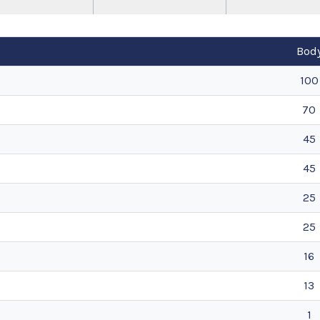
Bod
100
70
45
45
25
25
16
13
1