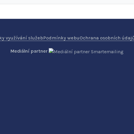
y využívání služeb
Podmínky webu
Ochrana osobních údaj
Mediální partner