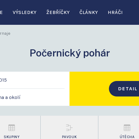
E
VÝSLEDKY
ŽEBŘÍČKY
ČLÁNKY
HRÁČI
rnaje
Počernický pohár
2015
DETAIL
ha a okolí
SKUPINY
PAVOUK
ÚTĚCHA