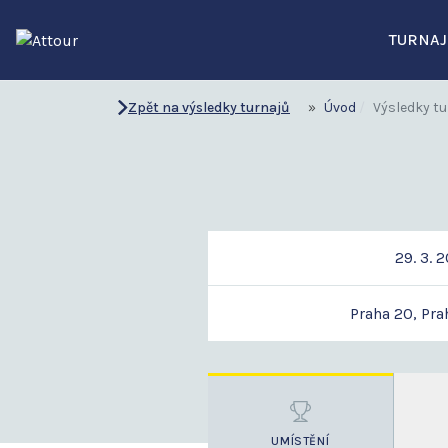
TURNAJ
Zpět na výsledky turnajů
Úvod
Výsledky tu
29. 3. 
Praha 20, Pra
UMÍSTĚNÍ