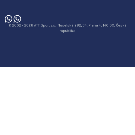
© 2002 - 2026 ATT Sport z.s., Nuselská 262/34, Praha 4, 140 00, Česká
republika