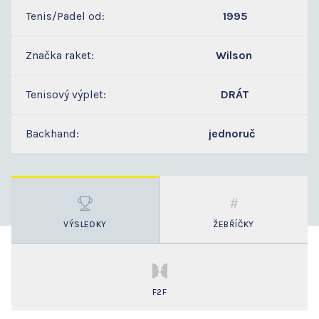
Tenis/Padel od:
1995
Značka raket:
Wilson
Tenisový výplet:
DRÁT
Backhand:
jednoruč
VÝSLEDKY
ŽEBŘÍČKY
F2F