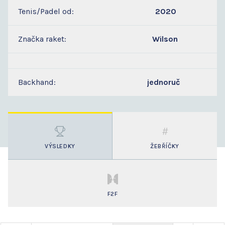
Tenis/Padel od:
2020
Značka raket:
Wilson
Backhand:
jednoruč
VÝSLEDKY
ŽEBŘÍČKY
F2F