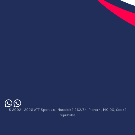
© 2002 - 2026 ATT Sport z.s., Nuselská 262/34, Praha 4, 140 00, Česká
republika