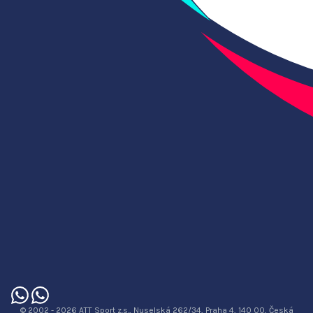
© 2002 - 2026 ATT Sport z.s., Nuselská 262/34, Praha 4, 140 00, Česká