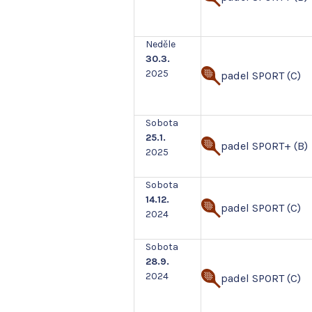
Neděle
30.3.
2025
padel SPORT (C)
Sobota
25.1.
padel SPORT+ (B)
2025
Sobota
14.12.
padel SPORT (C)
2024
Sobota
28.9.
2024
padel SPORT (C)