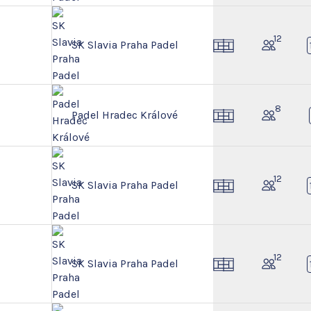
12
SK Slavia Praha Padel
8
Padel Hradec Králové
12
SK Slavia Praha Padel
12
SK Slavia Praha Padel