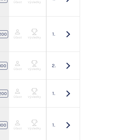
Účast
Výsledky
1.
200
Účast
Výsledky
2.
100
Účast
Výsledky
1.
200
Účast
Výsledky
1.
100
Účast
Výsledky