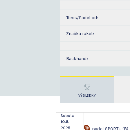
Tenis/Padel od:
Značka raket:
Backhand:
VÝSLEDKY
Sobota
10.5.
2025
padel SPORT+ (B)