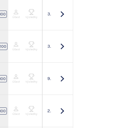
3.
100
Účast
Výsledky
3.
200
Účast
Výsledky
9.
100
Účast
Výsledky
2.
100
Účast
Výsledky