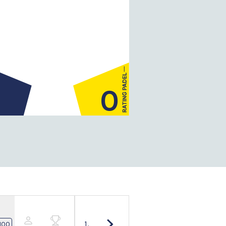
0
1.
100