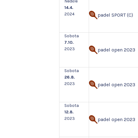
Neděle
14.4.
2024
padel SPORT (C)
Sobota
7.10.
2023
padel open 2023
Sobota
26.8.
2023
padel open 2023
Sobota
12.8.
2023
padel open 2023