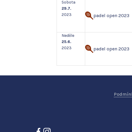
Sobota
29.7.
2023
padel open 2023
Neděle
25.6.
2023
padel open 2023
Podmínk