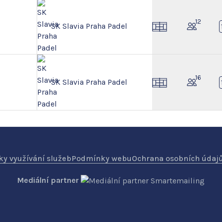
12
SK Slavia Praha Padel
16
SK Slavia Praha Padel
y využívání služeb
Podmínky webu
Ochrana osobních údaj
Mediální partner