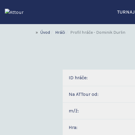
TURNAJ
Úvod
Hráči
Profil hráče - Dominik Durlin
ID hráče:
Na ATTour od:
m/ž:
Hra: