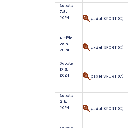
Sobota
7.9.
2024
padel SPORT (C)
Neděle
25.8.
padel SPORT (C)
2024
Sobota
17.8.
2024
padel SPORT (C)
Sobota
3.8.
2024
padel SPORT (C)
Sobota