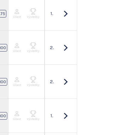
1.
75
Účast
Výsledky
2.
100
Účast
Výsledky
2.
100
Účast
Výsledky
1.
100
Účast
Výsledky