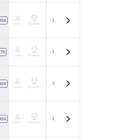
1.
100
Účast
Výsledky
1.
75
Účast
Výsledky
1.
100
Účast
Výsledky
1.
100
Účast
Výsledky